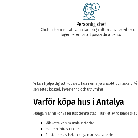
Personlig chef
Chefen kommer att välja lämpliga alternativ för villor el
lägenheter för att passa dina behov
Vi kan hjälpa dig att köpa ett hus i Antalya snabbt och säkert. Vår
semester, bostad, investering och uthyrning.
Varför köpa hus i Antalya
Många människor väljer just denna stad i Turkiet av följande skäl:
Välskötta kommunala stränder.
Modern infrastruktur.
En stor del av befolkningen är rysktalande.