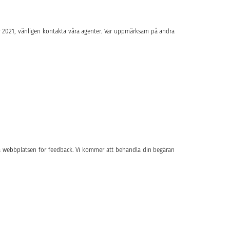
er 2021, vänligen kontakta våra agenter. Var uppmärksam på andra
å webbplatsen för feedback. Vi kommer att behandla din begäran