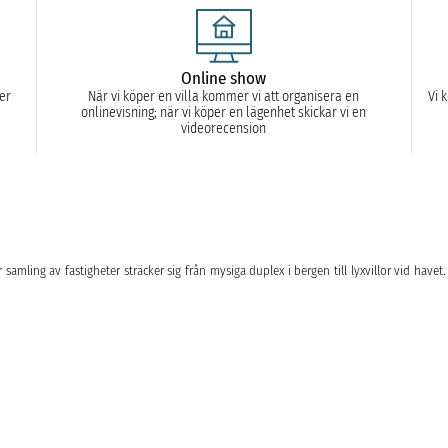
Online show
ler
När vi köper en villa kommer vi att organisera en
Vi 
onlinevisning; när vi köper en lägenhet skickar vi en
videorecension
 samling av fastigheter sträcker sig från mysiga duplex i bergen till lyxvillor vid havet.