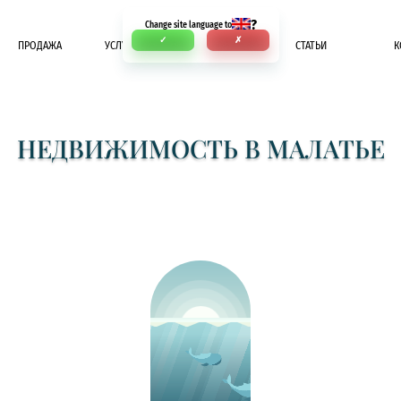
?
Change site language to
✓
✗
ПРОДАЖА
УСЛУГИ
ОПЛАТА
СТАТЬИ
К
НЕДВИЖИМОСТЬ В МАЛАТЬЕ