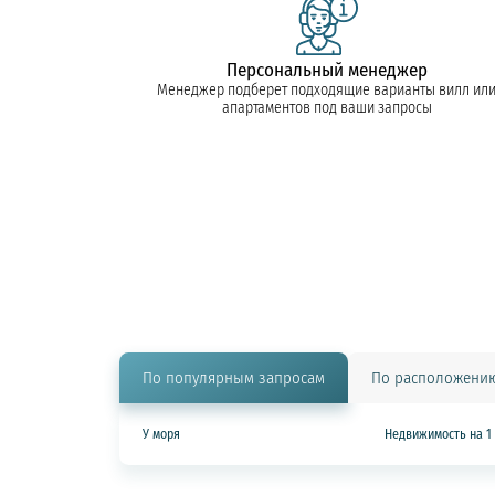
Персональный менеджер
Менеджер подберет подходящие варианты вилл ил
апартаментов под ваши запросы
По популярным запросам
По расположени
У моря
Недвижимость на 1