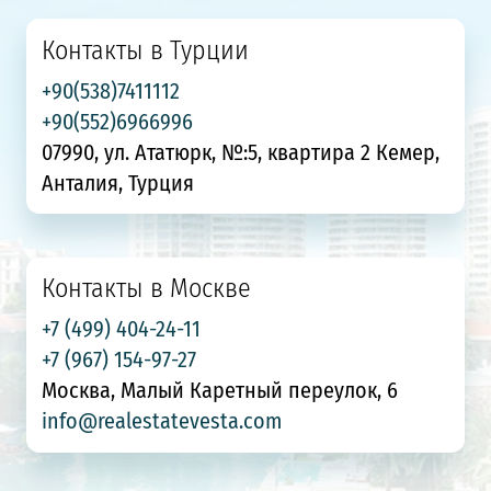
Контакты в Турции
+90(538)7411112
+90(552)6966996
07990, ул. Ататюрк, №:5, квартира 2 Кемер,
Анталия, Турция
Контакты в Москве
+7 (499) 404-24-11
+7 (967) 154-97-27
Москва, Малый Каретный переулок, 6
info@realestatevesta.com