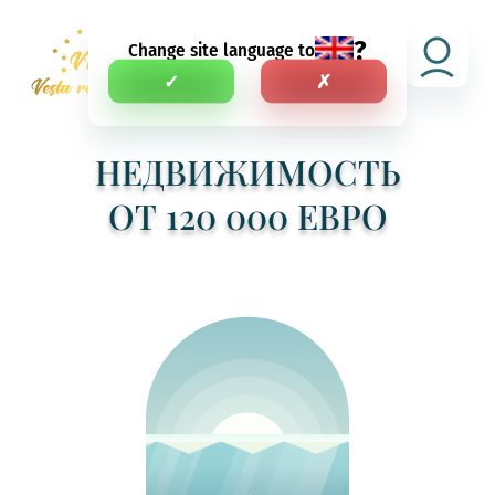
?
Change site language to
RU
✓
✗
НЕДВИЖИМОСТЬ
ОТ 120 000 ЕВРО