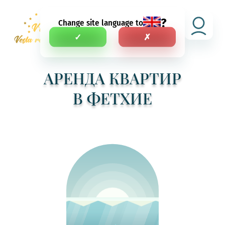
?
Change site language to
RU
✓
✗
АРЕНДА КВАРТИР
В ФЕТХИЕ