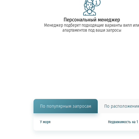
Персональный менеджер
Менеджер подберет подходящие варианты вилл ил
апартаментов под ваши запросы
По популярным запросам
По расположени
У моря
Недвижимость на 1