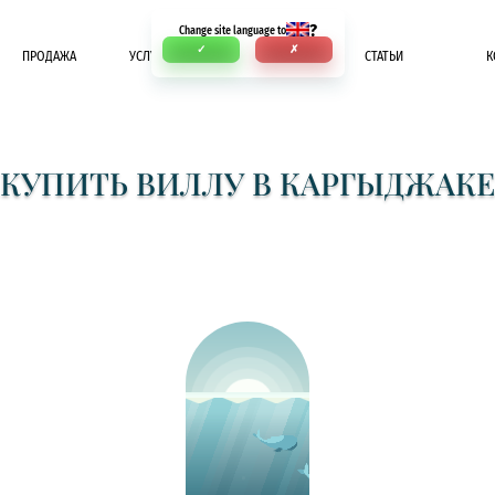
?
Change site language to
✓
✗
ПРОДАЖА
УСЛУГИ
ОПЛАТА
СТАТЬИ
К
КУПИТЬ ВИЛЛУ В КАРГЫДЖАКЕ