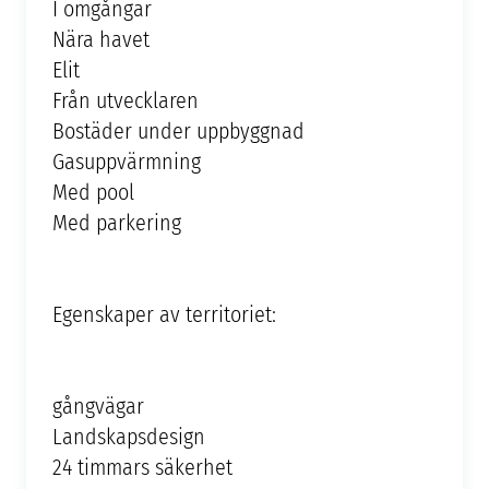
I omgångar
Nära havet
Elit
Från utvecklaren
Bostäder under uppbyggnad
Gasuppvärmning
Med pool
Med parkering
Egenskaper av territoriet:
gångvägar
Landskapsdesign
24 timmars säkerhet