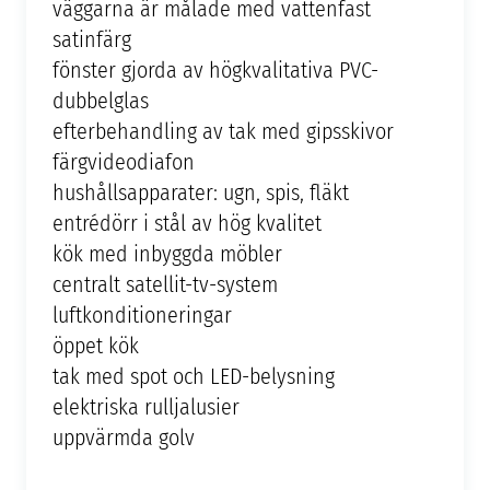
väggarna är målade med vattenfast
satinfärg
fönster gjorda av högkvalitativa PVC-
dubbelglas
efterbehandling av tak med gipsskivor
färgvideodiafon
hushållsapparater: ugn, spis, fläkt
entrédörr i stål av hög kvalitet
kök med inbyggda möbler
centralt satellit-tv-system
luftkonditioneringar
öppet kök
tak med spot och LED-belysning
elektriska rulljalusier
uppvärmda golv