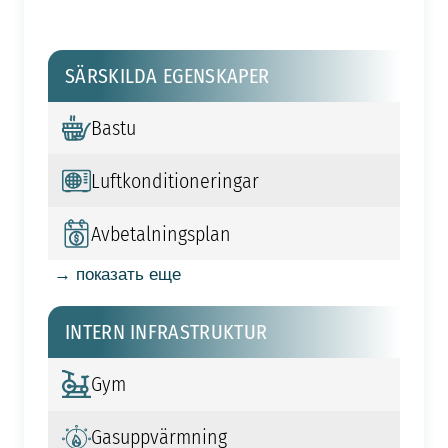
SÄRSKILDA EGENSKAPER
Bastu
Luftkonditioneringar
Avbetalningsplan
→ показать еще
INTERN INFRASTRUKTUR
Gym
Gasuppvärmning