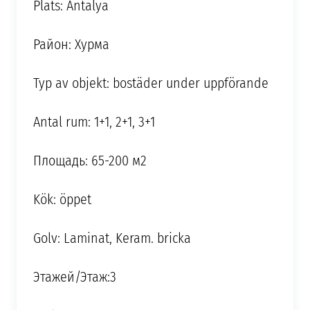
Plats: Antalya
Район: Хурма
Typ av objekt: bostäder under uppförande
Antal rum: 1+1, 2+1, 3+1
Площадь: 65-200 м2
Kök: öppet
Golv: Laminat, Keram. bricka
Этажей/Этаж:3