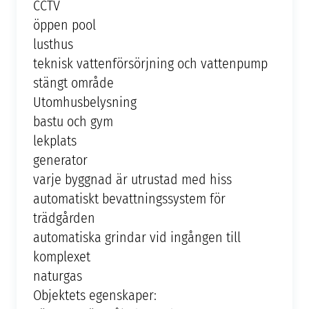
CCTV
öppen pool
lusthus
teknisk vattenförsörjning och vattenpump
stängt område
Utomhusbelysning
bastu och gym
lekplats
generator
varje byggnad är utrustad med hiss
automatiskt bevattningssystem för
trädgården
automatiska grindar vid ingången till
komplexet
naturgas
Objektets egenskaper: