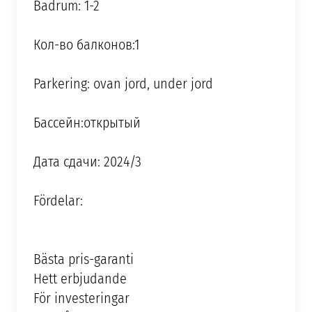
Badrum: 1-2
Кол-во балконов:1
Parkering: ovan jord, under jord
Бассейн:открытый
Дата сдачи: 2024/3
Fördelar:
Bästa pris-garanti
Hett erbjudande
För investeringar