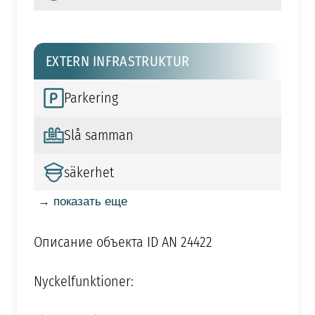
EXTERN INFRASTRUKTUR
Parkering
Slå samman
säkerhet
→ показать еще
Описание объекта ID AN 24422
Nyckelfunktioner: