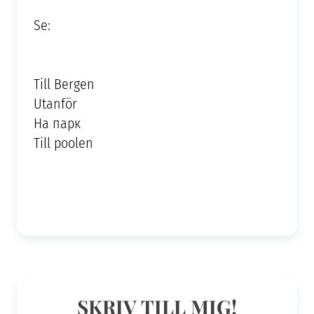
Se:
Till Bergen
Utanför
На парк
Till poolen
SKRIV TILL MIG!