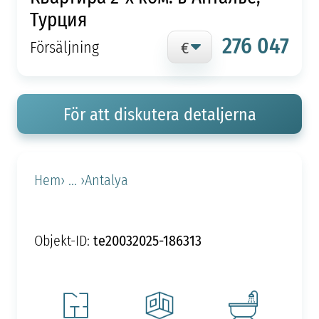
Турция
276 047
Försäljning
För att diskutera detaljerna
Hem
› ... ›
Antalya
te20032025-186313
Objekt-ID: