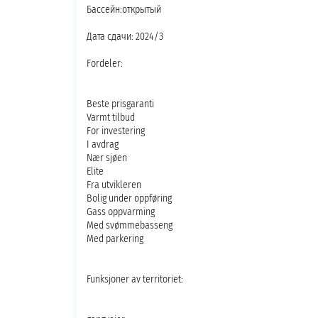
Бассейн:открытый
Дата сдачи: 2024/3
Fordeler:
Beste prisgaranti
Varmt tilbud
For investering
I avdrag
Nær sjøen
Elite
Fra utvikleren
Bolig under oppføring
Gass oppvarming
Med svømmebasseng
Med parkering
Funksjoner av territoriet: