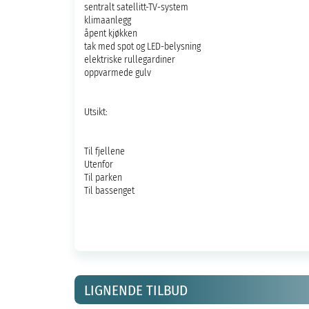
sentralt satellitt-TV-system
klimaanlegg
åpent kjøkken
tak med spot og LED-belysning
elektriske rullegardiner
oppvarmede gulv
Utsikt:
Til fjellene
Utenfor
Til parken
Til bassenget
LIGNENDE TILBUD