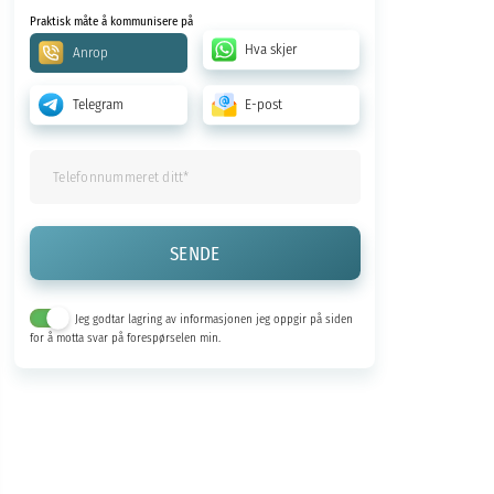
Praktisk måte å kommunisere på
Hva skjer
Anrop
Telegram
E-post
Jeg godtar lagring av informasjonen jeg oppgir på siden
for å motta svar på forespørselen min.