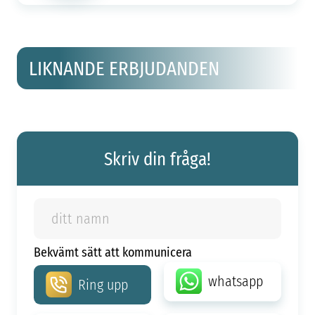
LIKNANDE ERBJUDANDEN
Skriv din fråga!
Bekvämt sätt att kommunicera
whatsapp
Ring upp