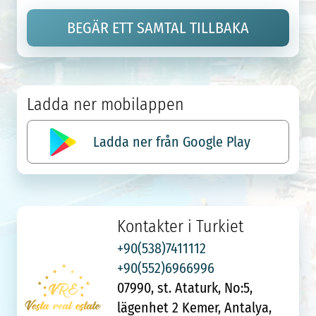
BEGÄR ETT SAMTAL TILLBAKA
Ladda ner mobilappen
Ladda ner från Google Play
Kontakter i Turkiet
+90(538)7411112
+90(552)6966996
07990, st. Ataturk, No:5,
lägenhet 2 Kemer, Antalya,