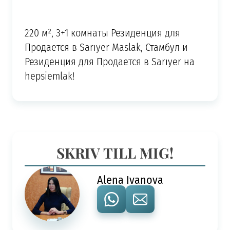
220 м², 3+1 комнаты Резиденция для
Продается в Sarıyer Maslak, Стамбул и
Резиденция для Продается в Sarıyer на
hepsiemlak!
SKRIV TILL MIG!
Alena Ivanova