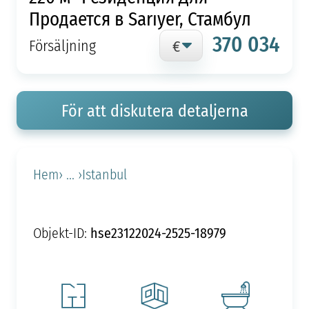
Продается в Sarıyer, Стамбул
370 034
Försäljning
För att diskutera detaljerna
Hem
› ... ›
Istanbul
hse23122024-2525-18979
Objekt-ID: