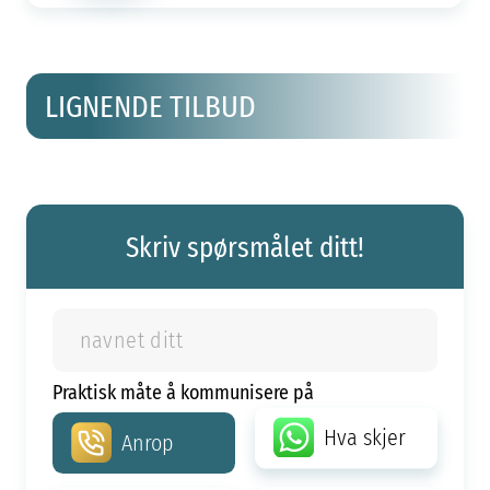
LIGNENDE TILBUD
Skriv spørsmålet ditt!
Praktisk måte å kommunisere på
Hva skjer
Anrop