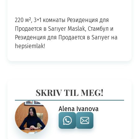
220 м², 3+1 комнаты Резиденция для
Продается в Sarıyer Maslak, Стамбул и
Резиденция для Продается в Sarıyer на
hepsiemlak!
SKRIV TIL MEG!
Alena Ivanova