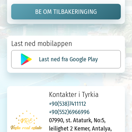
BE OM TILBAKERINGING
Last ned mobilappen
Last ned fra Google Play
Kontakter i Tyrkia
+90(538)7411112
+90(552)6966996
07990, st. Ataturk, No:5,
leilighet 2 Kemer, Antalya,