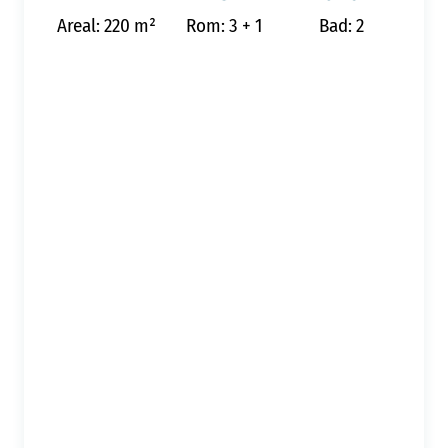
Areal: 220 m²
Rom: 3 + 1
Bad: 2