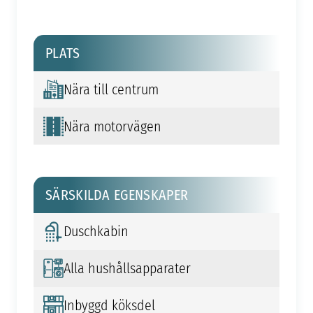
PLATS
Nära till centrum
Nära motorvägen
SÄRSKILDA EGENSKAPER
Duschkabin
Alla hushållsapparater
Inbyggd köksdel