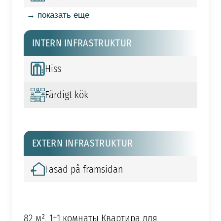
→ показать еще
INTERN INFRASTRUKTUR
Hiss
Färdigt kök
EXTERN INFRASTRUKTUR
Fasad på framsidan
82 м², 1+1 комнаты Квартира для