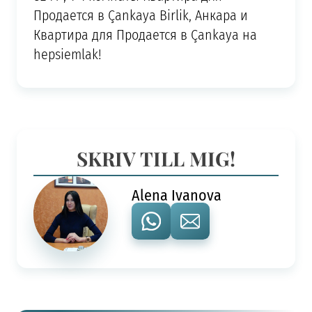
Продается в Çankaya Birlik, Анкара и
Квартира для Продается в Çankaya на
hepsiemlak!
SKRIV TILL MIG!
Alena Ivanova