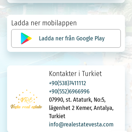
Ladda ner mobilappen
Ladda ner från Google Play
Kontakter i Turkiet
+90(538)7411112
+90(552)6966996
07990, st. Ataturk, No:5,
lägenhet 2 Kemer, Antalya,
Turkiet
info@realestatevesta.com