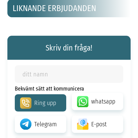
LIKNANDE ERBJUDANDEN
Skriv din fråga!
Bekvämt sätt att kommunicera
whatsapp
Ring upp
Telegram
E-post