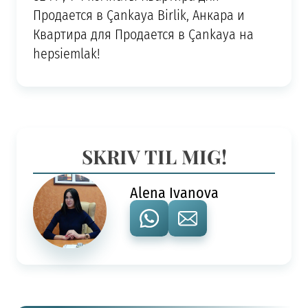
Продается в Çankaya Birlik, Анкара и
Квартира для Продается в Çankaya на
hepsiemlak!
SKRIV TIL MIG!
Alena Ivanova