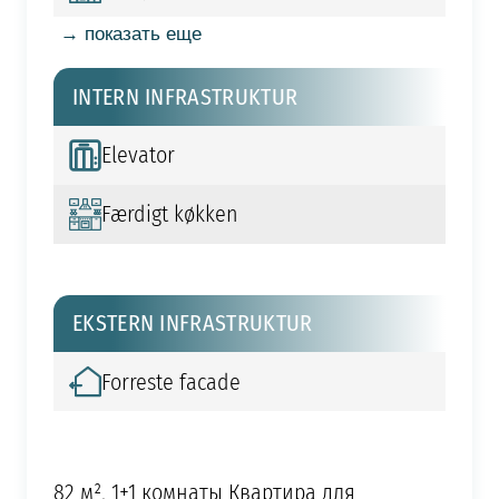
→ показать еще
INTERN INFRASTRUKTUR
Elevator
Færdigt køkken
EKSTERN INFRASTRUKTUR
Forreste facade
82 м², 1+1 комнаты Квартира для