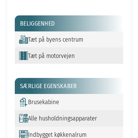
BELIGGENHED
Tæt på byens centrum
Tæt på motorvejen
SÆRLIGE EGENSKABER
Brusekabine
Alle husholdningsapparater
Indbygget køkkenalrum