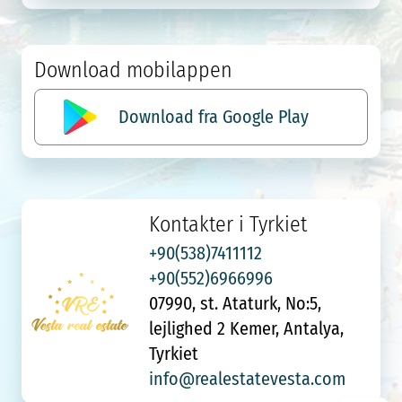
Download mobilappen
Download fra Google Play
Kontakter i Tyrkiet
+90(538)7411112
+90(552)6966996
07990, st. Ataturk, No:5,
lejlighed 2 Kemer, Antalya,
Tyrkiet
info@realestatevesta.com