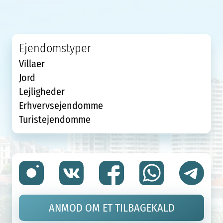
Ejendomstyper
Villaer
Jord
Lejligheder
Erhvervsejendomme
Turistejendomme
ANMOD OM ET TILBAGEKALD