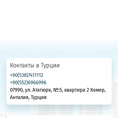
Контакты в Турции
+90(538)7411112
+90(552)6966996
07990, ул. Ататюрк, №:5, квартира 2 Кемер,
Анталия, Турция