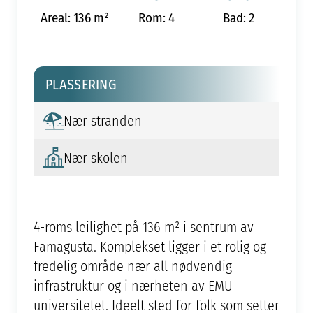
Areal: 136 m²
Rom: 4
Bad: 2
PLASSERING
Nær stranden
Nær skolen
4-roms leilighet på 136 m² i sentrum av
Famagusta. Komplekset ligger i et rolig og
fredelig område nær all nødvendig
infrastruktur og i nærheten av EMU-
universitetet. Ideelt sted for folk som setter