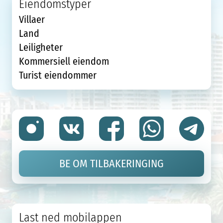
Eiendomstyper
Villaer
Land
Leiligheter
Kommersiell eiendom
Turist eiendommer
BE OM TILBAKERINGING
Last ned mobilappen