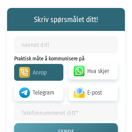
Skriv spørsmålet ditt!
Praktisk måte å kommunisere på
Hva skjer
Anrop
Telegram
E-post