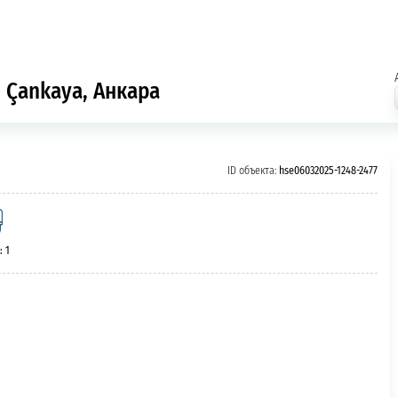
 Çankaya, Анкара
ID объекта:
hse06032025-1248-2477
: 1