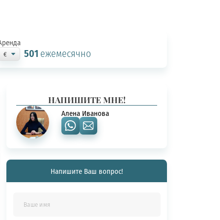
Аренда
501
ежемесячно
НАПИШИТЕ МНЕ!
Алена Иванова
Напишите Ваш вопрос!