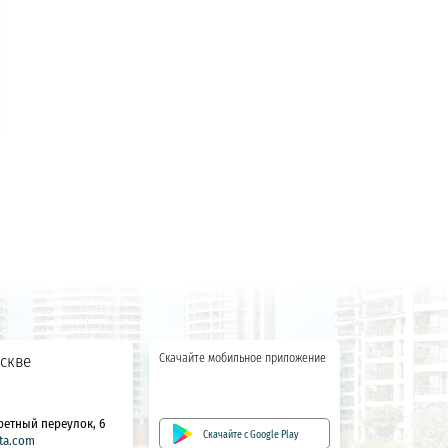
скве
Скачайте мобильное приложение
ретный переулок, 6
Скачайте с Google Play
ta.com