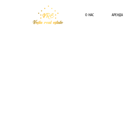
О НАС
АРЕНДА