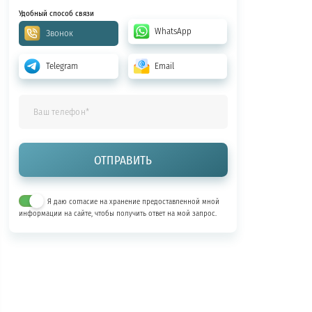
Удобный способ связи
WhatsApp
Звонок
Telegram
Email
Я даю согласие на хранение предоставленной мной
информации на сайте, чтобы получить ответ на мой запрос.