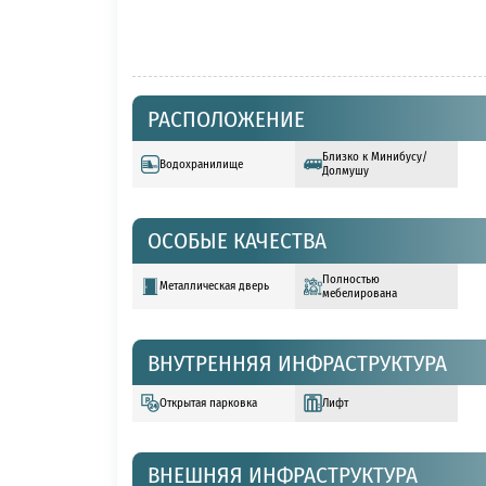
РАСПОЛОЖЕНИЕ
Близко к Минибусу/
Водохранилище
Долмушу
ОСОБЫЕ КАЧЕСТВА
Полностью
Металлическая дверь
мебелирована
ВНУТРЕННЯЯ ИНФРАСТРУКТУРА
Открытая парковка
Лифт
ВНЕШНЯЯ ИНФРАСТРУКТУРА