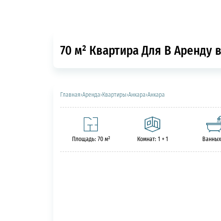
70 м² Квартира Для В Аренду в
Главная
›
Аренда
›
Квартиры
›
Анкара
›
Анкара
Площадь: 70 м²
Комнат: 1 + 1
Ванных