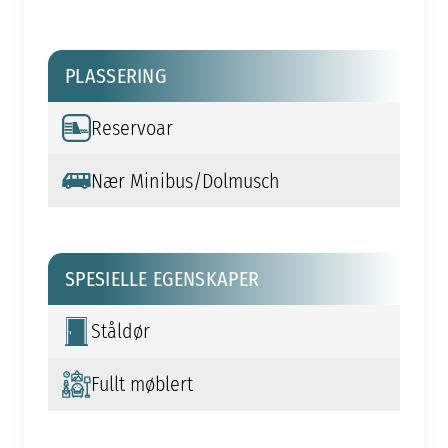
PLASSERING
Reservoar
Nær Minibus/Dolmusch
SPESIELLE EGENSKAPER
Ståldør
Fullt møblert