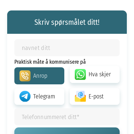
Skriv spørsmålet ditt!
Praktisk måte å kommunisere på
Hva skjer
Anrop
Telegram
E-post