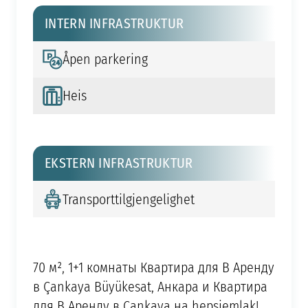
INTERN INFRASTRUKTUR
Åpen parkering
Heis
EKSTERN INFRASTRUKTUR
Transporttilgjengelighet
70 м², 1+1 комнаты Квартира для В Аренду
в Çankaya Büyükesat, Анкара и Квартира
для В Аренду в Çankaya на hepsiemlak!