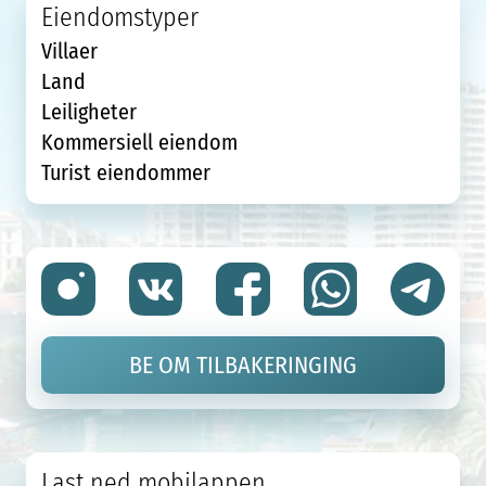
Eiendomstyper
Villaer
Land
Leiligheter
Kommersiell eiendom
Turist eiendommer
BE OM TILBAKERINGING
Last ned mobilappen