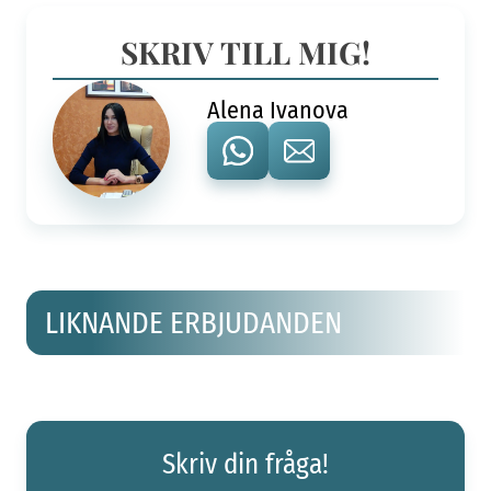
SKRIV TILL MIG!
Alena Ivanova
LIKNANDE ERBJUDANDEN
Skriv din fråga!