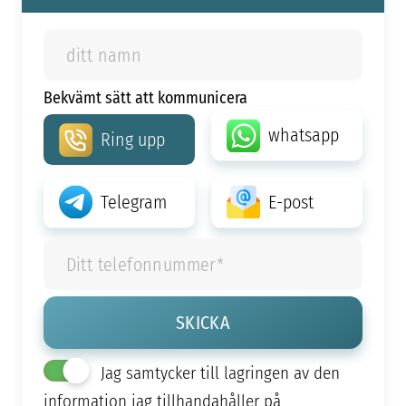
Bekvämt sätt att kommunicera
whatsapp
Ring upp
Telegram
E-post
Jag samtycker till lagringen av den
information jag tillhandahåller på