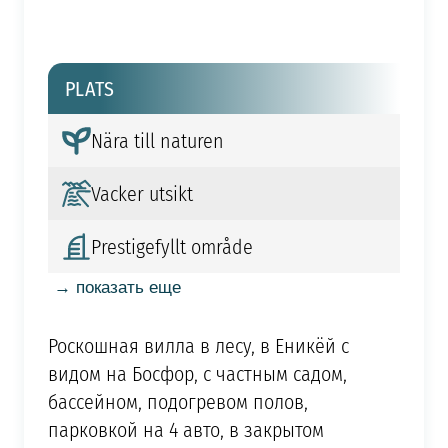
PLATS
Nära till naturen
Vacker utsikt
Prestigefyllt område
→ показать еще
Роскошная вилла в лесу, в Еникёй с
видом на Босфор, с частным садом,
бассейном, подогревом полов,
парковкой на 4 авто, в закрытом