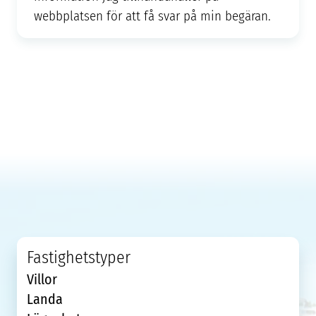
webbplatsen för att få svar på min begäran.
Fastighetstyper
Villor
Landa