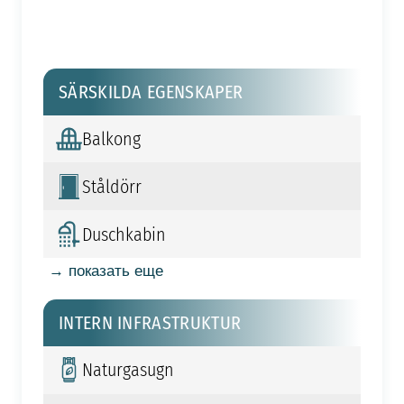
SÄRSKILDA EGENSKAPER
Balkong
Ståldörr
Duschkabin
→ показать еще
INTERN INFRASTRUKTUR
Naturgasugn