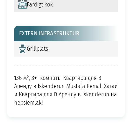
Färdigt kök
EXTERN INFRASTRUKTUR
Grillplats
136 м², 3+1 комнаты Квартира для В
Аренду в İskenderun Mustafa Kemal, Хатай
и Квартира для В Аренду в İskenderun на
hepsiemlak!