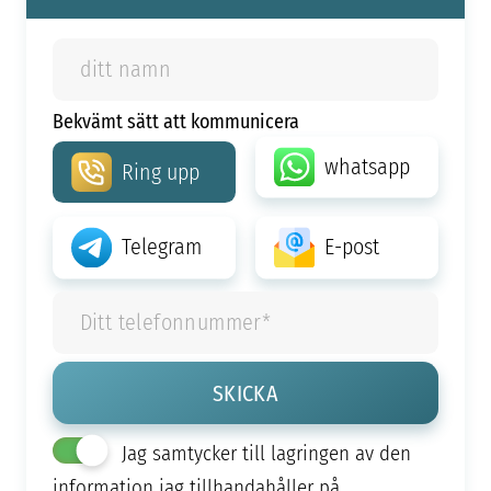
Bekvämt sätt att kommunicera
whatsapp
Ring upp
Telegram
E-post
Jag samtycker till lagringen av den
information jag tillhandahåller på