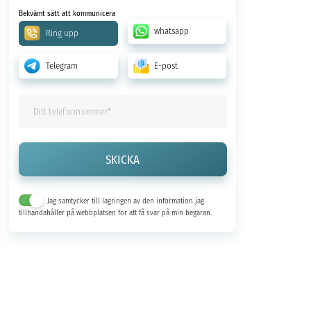
Bekvämt sätt att kommunicera
whatsapp
Ring upp
Telegram
E-post
Jag samtycker till lagringen av den information jag
tillhandahåller på webbplatsen för att få svar på min begäran.