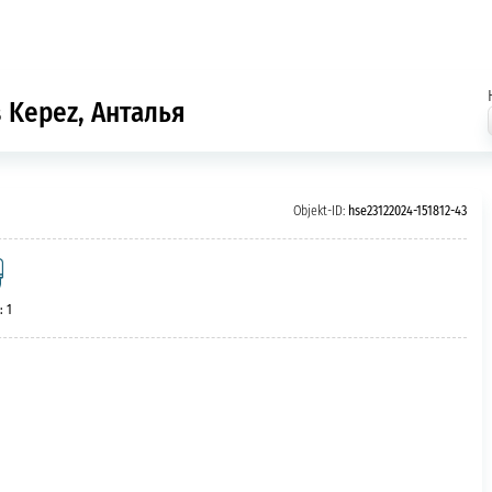
 Kepez, Анталья
Objekt-ID:
hse23122024-151812-43
: 1