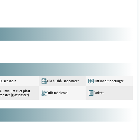
Duschkabin
Alla hushållsapparater
Luftkonditioneringar
Aluminium eller plast.
Fullt möblerad
Parkett
fönster (glasfönster)