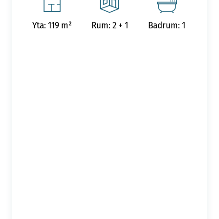
Yta: 119 m²
Rum: 2 + 1
Badrum: 1