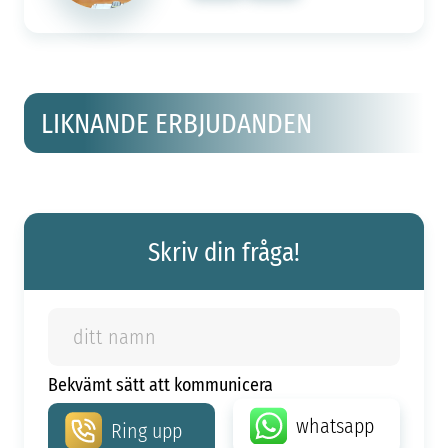
LIKNANDE ERBJUDANDEN
Skriv din fråga!
Bekvämt sätt att kommunicera
whatsapp
Ring upp