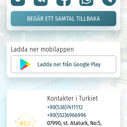
BEGÄR ETT SAMTAL TILLBAKA
Ladda ner mobilappen
Ladda ner från Google Play
Kontakter i Turkiet
+90(538)7411112
+90(552)6966996
07990, st. Ataturk, No:5,