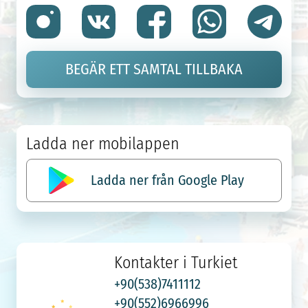
BEGÄR ETT SAMTAL TILLBAKA
Ladda ner mobilappen
Ladda ner från Google Play
Kontakter i Turkiet
+90(538)7411112
+90(552)6966996