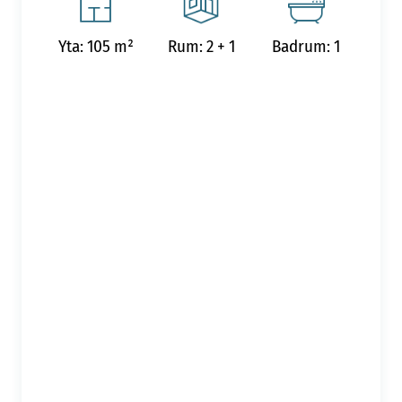
Yta: 105 m²
Rum: 2 + 1
Badrum: 1