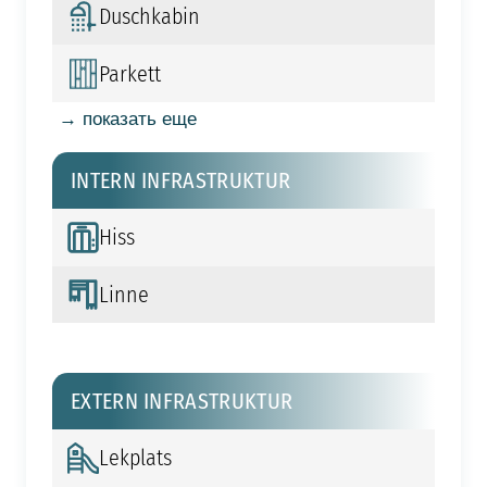
Duschkabin
Parkett
→ показать еще
INTERN INFRASTRUKTUR
Hiss
Linne
EXTERN INFRASTRUKTUR
Lekplats