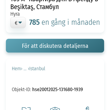
Beşiktaş, Стамбул
Hyra
785
en gång i månaden
För att diskutera detaljerna
Hem
› ... ›
Istanbul
hse20012025-131680-1939
Objekt-ID: