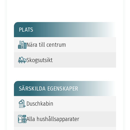
PLATS
Nära till centrum
Skogsutsikt
SÄRSKILDA EGENSKAPER
Duschkabin
Alla hushållsapparater