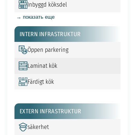
Inbyggd köksdel
→ показать еще
INTERN INFRASTRUKTUR
Öppen parkering
Laminat kök
Färdigt kök
EXTERN INFRASTRUKTUR
säkerhet