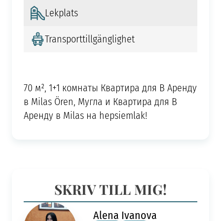
Lekplats
Transporttillgänglighet
70 м², 1+1 комнаты Квартира для В Аренду
в Milas Ören, Мугла и Квартира для В
Аренду в Milas на hepsiemlak!
SKRIV TILL MIG!
Alena Ivanova