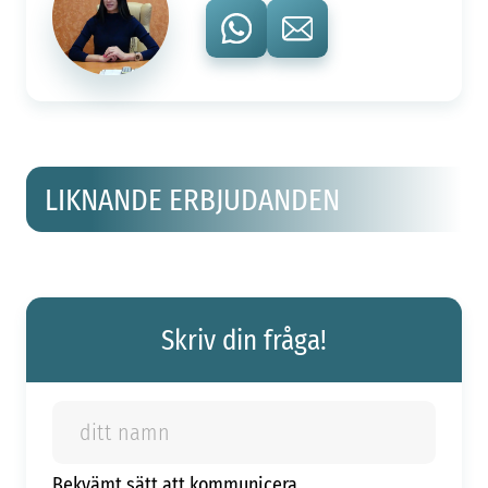
LIKNANDE ERBJUDANDEN
Skriv din fråga!
Bekvämt sätt att kommunicera