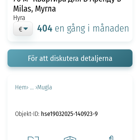
Milas, Мугла
Hyra
404
en gång i månaden
För att diskutera detaljerna
Hem
› ... ›
Mugla
hse19032025-140923-9
Objekt-ID: