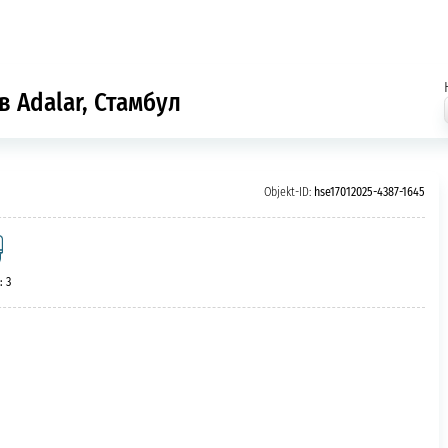
в Adalar, Стамбул
Objekt-ID:
hse17012025-4387-1645
: 3