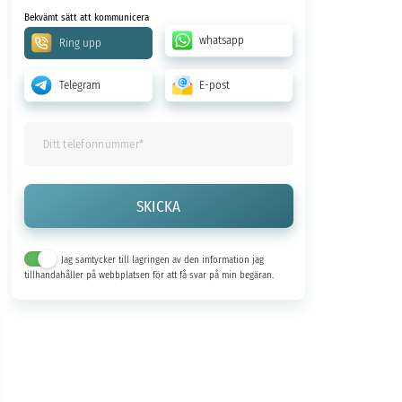
Bekvämt sätt att kommunicera
whatsapp
Ring upp
Telegram
E-post
Jag samtycker till lagringen av den information jag
tillhandahåller på webbplatsen för att få svar på min begäran.