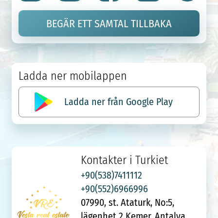
BEGÄR ETT SAMTAL TILLBAKA
Ladda ner mobilappen
Ladda ner från Google Play
Kontakter i Turkiet
+90(538)7411112
+90(552)6966996
07990, st. Ataturk, No:5,
lägenhet 2 Kemer, Antalya,