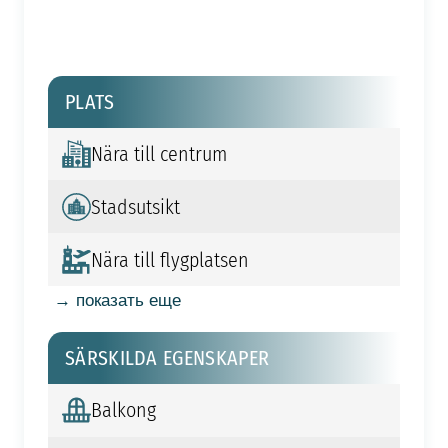
PLATS
Nära till centrum
Stadsutsikt
Nära till flygplatsen
→ показать еще
SÄRSKILDA EGENSKAPER
Balkong