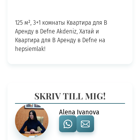
125 м², 3+1 комнаты Квартира для В
Аренду в Defne Akdeniz, Хатай и
Квартира для В Аренду в Defne на
hepsiemlak!
SKRIV TILL MIG!
Alena Ivanova