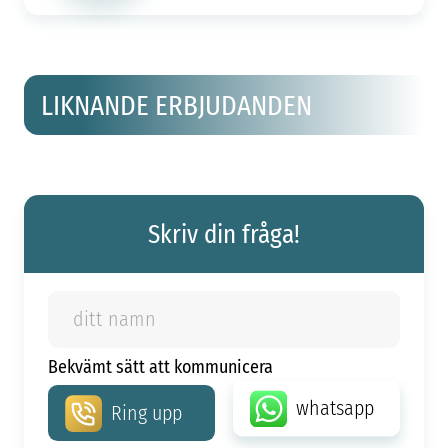
LIKNANDE ERBJUDANDEN
Skriv din fråga!
Bekvämt sätt att kommunicera
whatsapp
Ring upp