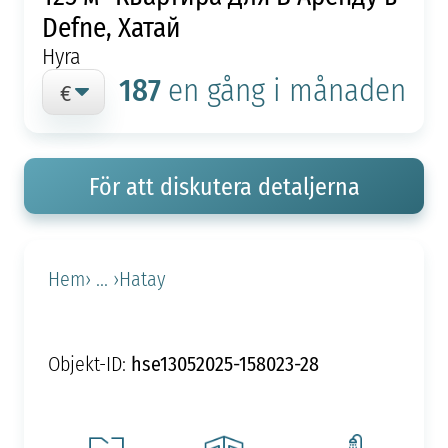
Defne, Хатай
Hyra
187
en gång i månaden
För att diskutera detaljerna
Hem
› ... ›
Hatay
hse13052025-158023-28
Objekt-ID: