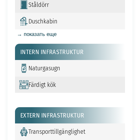
Ståldörr
Duschkabin
→ показать еще
INTERN INFRASTRUKTUR
Naturgasugn
Färdigt kök
EXTERN INFRASTRUKTUR
Transporttillgänglighet