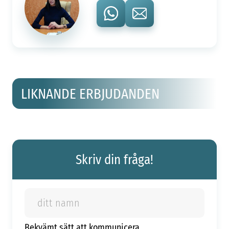
LIKNANDE ERBJUDANDEN
Skriv din fråga!
Bekvämt sätt att kommunicera