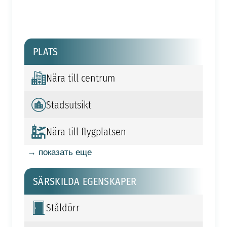
PLATS
Nära till centrum
Stadsutsikt
Nära till flygplatsen
→ показать еще
SÄRSKILDA EGENSKAPER
Ståldörr