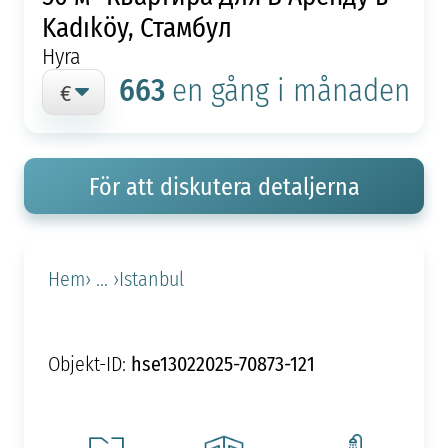
Kadıköy, Стамбул
Hyra
663
en gång i månaden
För att diskutera detaljerna
Hem
› ... ›
Istanbul
hse13022025-70873-121
Objekt-ID: