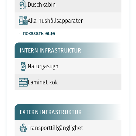
Duschkabin
Alla hushållsapparater
→ показать еще
INTERN INFRASTRUKTUR
Naturgasugn
Laminat kök
EXTERN INFRASTRUKTUR
Transporttillgänglighet