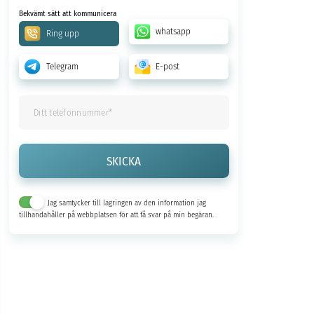
Bekvämt sätt att kommunicera
whatsapp
Ring upp
Telegram
E-post
Jag samtycker till lagringen av den information jag
tillhandahåller på webbplatsen för att få svar på min begäran.