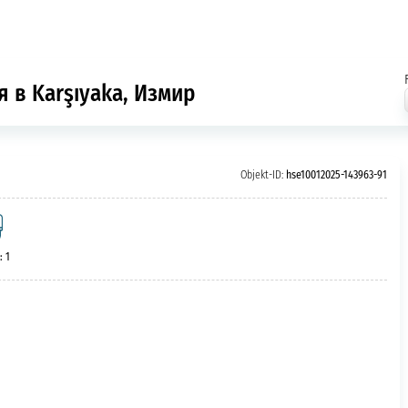
 в Karşıyaka, Измир
Objekt-ID:
hse10012025-143963-91
: 1