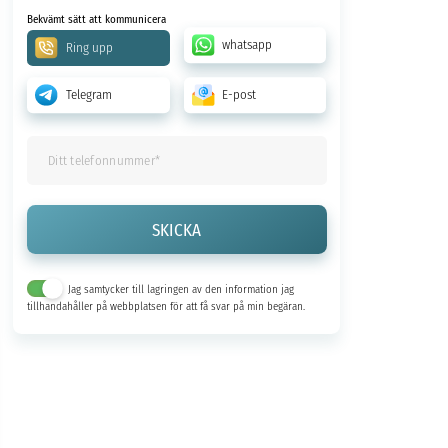
Bekvämt sätt att kommunicera
whatsapp
Ring upp
Telegram
E-post
Jag samtycker till lagringen av den information jag
tillhandahåller på webbplatsen för att få svar på min begäran.