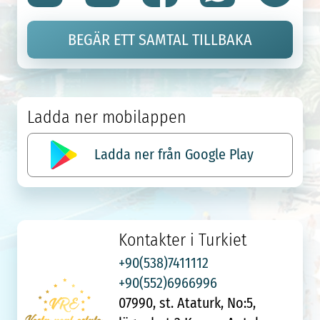
BEGÄR ETT SAMTAL TILLBAKA
Ladda ner mobilappen
Ladda ner från Google Play
Kontakter i Turkiet
+90(538)7411112
+90(552)6966996
07990, st. Ataturk, No:5,