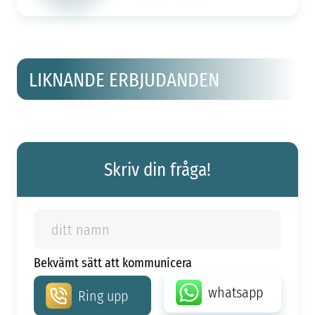
LIKNANDE ERBJUDANDEN
Skriv din fråga!
Bekvämt sätt att kommunicera
whatsapp
Ring upp