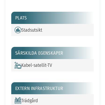
PLATS
Stadsutsikt
SÄRSKILDA EGENSKAPER
Kabel-satellit-TV
EXTERN INFRASTRUKTUR
Trädgård