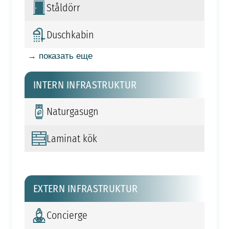
Ståldörr
Duschkabin
→ показать еще
INTERN INFRASTRUKTUR
Naturgasugn
Laminat kök
EXTERN INFRASTRUKTUR
Concierge