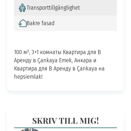
Transporttillgänglighet
Bakre fasad
100 м², 3+1 комнаты Квартира для В
Аренду в Çankaya Emek, Анкара и
Квартира для В Аренду в Çankaya на
hepsiemlak!
SKRIV TILL MIG!