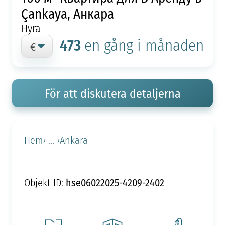
Çankaya, Анкара
Hyra
473
en gång i månaden
För att diskutera detaljerna
Hem
› ... ›
Ankara
hse06022025-4209-2402
Objekt-ID: