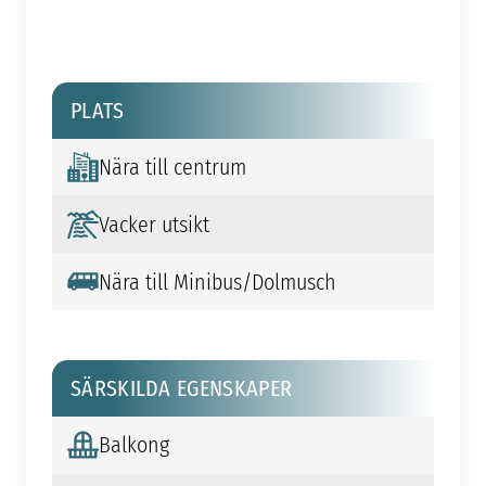
PLATS
Nära till centrum
Vacker utsikt
Nära till Minibus/Dolmusch
SÄRSKILDA EGENSKAPER
Balkong