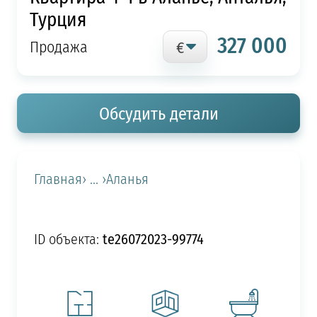
Турция
327 000
Продажа
Обсудить детали
Главная
› ... ›
Аланья
te26072023-99774
ID объекта: