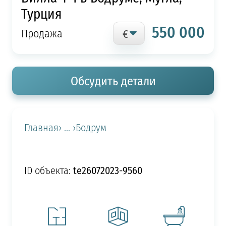
Турция
550 000
Продажа
Обсудить детали
Главная
› ... ›
Бодрум
te26072023-9560
ID объекта: