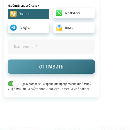
Удобный способ связи
WhatsApp
Звонок
Telegram
Email
Я даю согласие на хранение предоставленной мной
информации на сайте, чтобы получить ответ на мой запрос.