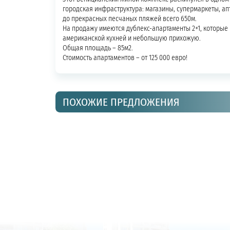
городская инфраструктура: магазины, супермаркеты, апт
до прекрасных песчаных пляжей всего 650м.
На продажу имеются дублекс-апартаменты 2+1, которые 
американской кухней и небольшую прихожую.
Общая площадь – 85м2.
Стоимость апартаментов – от 125 000 евро!
ПОХОЖИЕ ПРЕДЛОЖЕНИЯ