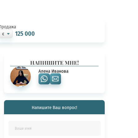
Продажа
125 000
НАПИШИТЕ МНЕ!
Алена Иванова
Напишите Ваш вопрос!