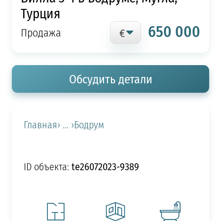
Турция
650 000
Продажа
Обсудить детали
Главная
› ... ›
Бодрум
te26072023-9389
ID объекта: