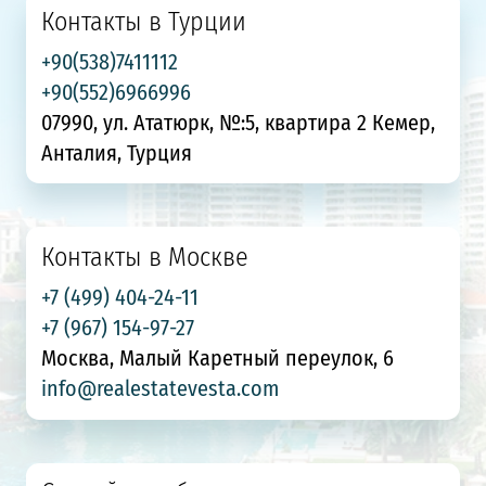
Контакты в Турции
+90(538)7411112
+90(552)6966996
07990, ул. Ататюрк, №:5, квартира 2 Кемер,
Анталия, Турция
Контакты в Москве
+7 (499) 404-24-11
+7 (967) 154-97-27
Москва, Малый Каретный переулок, 6
info@realestatevesta.com