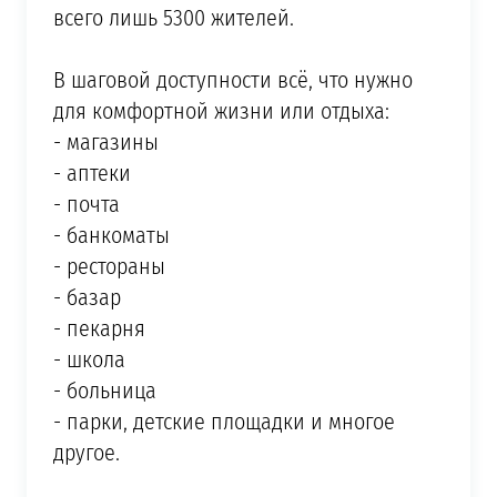
всего лишь 5300 жителей.
⠀
В шаговой доступности всё, что нужно
для комфортной жизни или отдыха:
- магазины
- аптеки
- почта
- банкоматы
- рестораны
- базар
- пекарня
- школа
- больница
- парки, детские площадки и многое
другое.
⠀