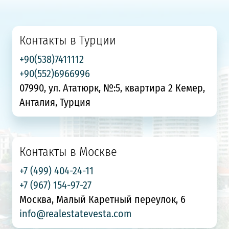
Контакты в Турции
+90(538)7411112
+90(552)6966996
07990, ул. Ататюрк, №:5, квартира 2 Кемер,
Анталия, Турция
Контакты в Москве
+7 (499) 404-24-11
+7 (967) 154-97-27
Москва, Малый Каретный переулок, 6
info@realestatevesta.com