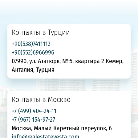
Контакты в Турции
+90(538)7411112
+90(552)6966996
07990, ул. Ататюрк, №:5, квартира 2 Кемер,
Анталия, Турция
Контакты в Москве
+7 (499) 404-24-11
+7 (967) 154-97-27
Москва, Малый Каретный переулок, 6
info@realestatevesta.com