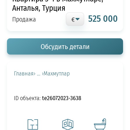
Анталья, Турция
525 000
Продажа
Обсудить детали
Главная
› ... ›
Махмутлар
te26072023-3638
ID объекта: