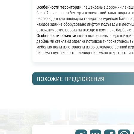
Особенности территории:
пешеходные дорожки ландша
бассейн ресепшен беседки технический запас воды и в
бассейн детская площадка генератор турецкая баня па
каждое здание оборудовано лифтом подъезды и лестиц
автоматические ворота на въезде в комплекс барбекю 
Особенности объекта:
стены выкрашены водостойкой - 
двойными стеклами отделка потолков гипсокартоном вы
мебелью полы изготовлены из высококачественной кер
система спутникового телевидения кухня открытого тип
ПОХОЖИЕ ПРЕДЛОЖЕНИЯ