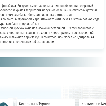
фтный дизайн круглосуточная охрана видеонаблюдение открытый
одонасос закрытая территория наружное освещение открытый детский
ровая комната баскетбольная площадка фитнес сауна
ы выложены мрамором и гранитом автоматическая система полива сада
турецкая баня природный газ
атласной краской окна из высококачественной ПВХ стеклопакетов с
сококачественная стальная входная дверь прихожая со встроенной
амики и ламинат-паркета кухня со встроенной мебелью центральная
а потолок с точечным и led освещением
Контакты в Турции
Контакты в Мо