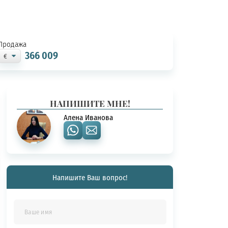
Продажа
366 009
НАПИШИТЕ МНЕ!
Алена Иванова
Напишите Ваш вопрос!