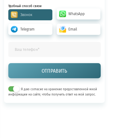
Удобный способ связи
WhatsApp
Звонок
Telegram
Email
Я даю согласие на хранение предоставленной мной
информации на сайте, чтобы получить ответ на мой запрос.