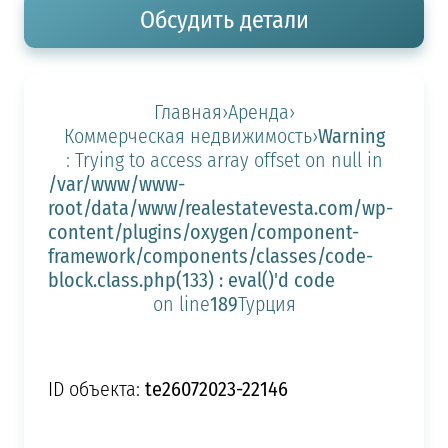
Обсудить детали
Главная
›
Аренда
›
Warning
Коммерческая недвижимость
›
: Trying to access array offset on null in
/var/www/www-
root/data/www/realestatevesta.com/wp-
content/plugins/oxygen/component-
framework/components/classes/code-
block.class.php(133) : eval()'d code
189
on line
Турция
te26072023-22146
ID объекта: