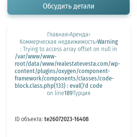
Обсудить детали
Главная
›
Аренда
›
Warning
Коммерческая недвижимость
›
: Trying to access array offset on null in
/var/www/www-
root/data/www/realestatevesta.com/wp-
content/plugins/oxygen/component-
framework/components/classes/code-
block.class.php(133) : eval()'d code
189
on line
Турция
te26072023-16408
ID объекта: