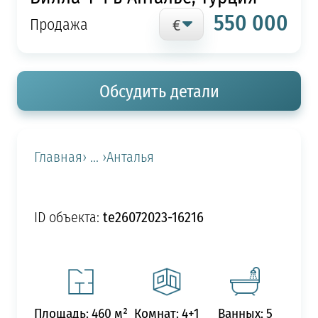
550 000
Продажа
Обсудить детали
Главная
› ... ›
Анталья
te26072023-16216
ID объекта:
Площадь: 460 м²
Комнат: 4+1
Ванных: 5