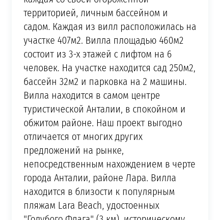
территорией, личным бассейном и
садом. Каждая из вилл расположилась на
участке 407м2. Вилла площадью 460м2
состоит из 3-х этажей с лифтом на 6
человек. На участке находится сад 250м2,
бассейн 32м2 и парковка на 2 машины.
Вилла находится в самом центре
туристической Анталии, в спокойном и
обжитом районе. Наш проект выгодно
отличается от многих других
предложений на рынке,
непосредственным нахождением в черте
города Анталии, районе Лара. Вилла
находится в близости к популярным
пляжам Lara Beach, удостоенных
"Голубого Флага" (3 км), историческому