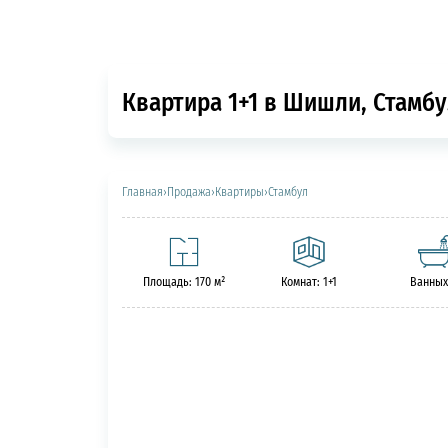
Квартира 1+1 в Шишли, Стамбу
Главная
›
Продажа
›
Квартиры
›
Стамбул
Площадь: 170 м²
Комнат: 1+1
Ванных