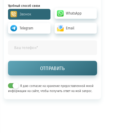
Удобный способ связи
WhatsApp
Звонок
Telegram
Email
Я даю согласие на хранение предоставленной мной
информации на сайте, чтобы получить ответ на мой запрос.