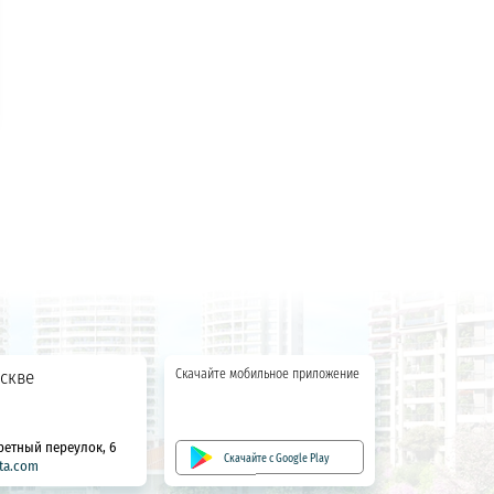
скве
Скачайте мобильное приложение
ретный переулок, 6
Скачайте с Google Play
ta.com