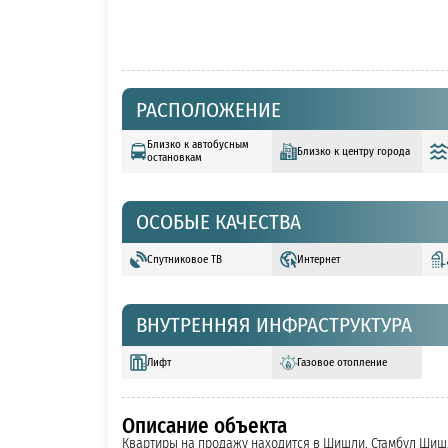
РАСПОЛОЖЕНИЕ
Близко к автобусным
Близко к центру города
остановкам
ОСОБЫЕ КАЧЕСТВА
Спутниковое ТВ
Интернет
ВНУТРЕННЯЯ ИНФРАСТРУКТУРА
Лифт
Газовое отопление
Описание объекта
Квартиры на продажу находится в Шишли. Стамбул Шишли