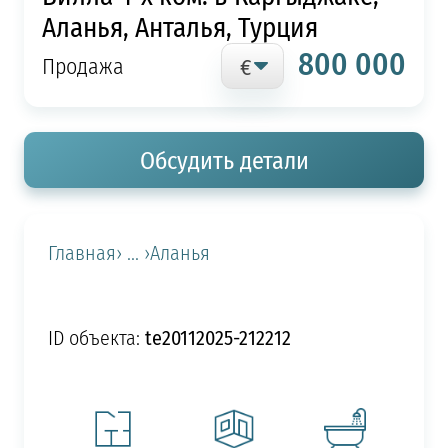
Аланья, Анталья, Турция
800 000
Продажа
Обсудить детали
Главная
› ... ›
Аланья
te20112025-212212
ID объекта: