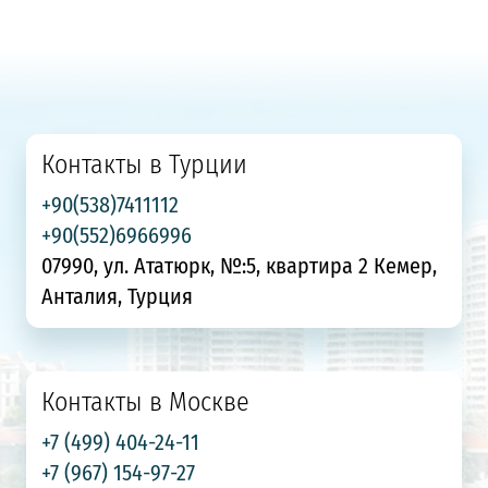
Контакты в Турции
+90(538)7411112
+90(552)6966996
07990, ул. Ататюрк, №:5, квартира 2 Кемер,
Анталия, Турция
Контакты в Москве
+7 (499) 404-24-11
+7 (967) 154-97-27