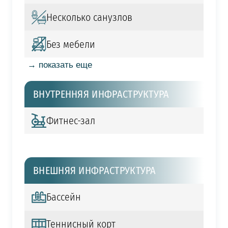
Несколько санузлов
Без мебели
→ показать еще
ВНУТРЕННЯЯ ИНФРАСТРУКТУРА
Фитнес-зал
ВНЕШНЯЯ ИНФРАСТРУКТУРА
Бассейн
Теннисный корт