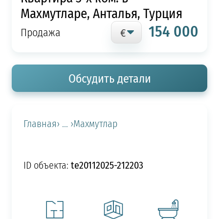
Махмутларе, Анталья, Турция
154 000
Продажа
Обсудить детали
Главная
› ... ›
Махмутлар
te20112025-212203
ID объекта: