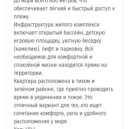
До моря всего 800 метров, что
обеспечивает лёгкий и быстрый доступ к
пляжу.
Инфраструктура жилого комплекса
включает открытый бассейн, детскую
игровую площадку, уютную беседку
(камелию), лифт и парковку. Всё
необходимое для комфортной и
спокойной жизни находится прямо на
территории.
Квартира расположена в тихом и
зелёном районе, где приятно проводить
время в уединении и покое. Это
отличный вариант для тех, кто ищет
сочетание комфорта, уюта и удобного
расположения у моря.