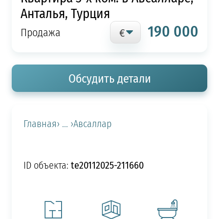
Анталья, Турция
190 000
Продажа
Обсудить детали
Главная
› ... ›
Авсаллар
te20112025-211660
ID объекта: