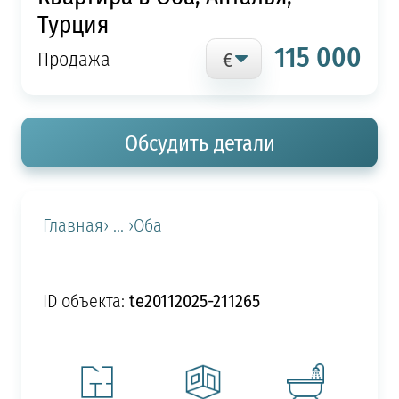
Турция
115 000
Продажа
Обсудить детали
Главная
› ... ›
Оба
te20112025-211265
ID объекта: