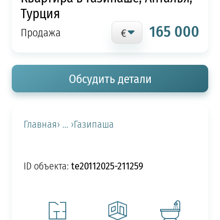
Турция
165 000
Продажа
Обсудить детали
Главная
› ... ›
Газипаша
te20112025-211259
ID объекта: