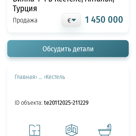
Турция
1 450 000
Продажа
Обсудить детали
Главная
› ... ›
Кестель
te20112025-211229
ID объекта: