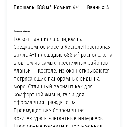
Площадь: 688 м²
Комнат: 4+1
Ванных: 4
Описание объекта
Роскошная вилла с видом на
Средиземное море в КестелеПросторная
вилла 4+1 площадью 688 м² расположена
в одном из самых престижных районов
Аланьи — Кестеле. Из окон открываются
потрясающие панорамные виды на
море. Отличный вариант как для
комфортной жизни, так и для
оформления гражданства.
Преимущества:• Современная
архитектура и элегантные интерьеры•
Просторные комнаты и продуманная