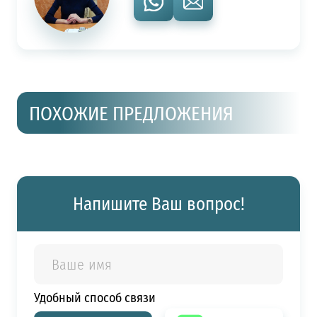
ПОХОЖИЕ ПРЕДЛОЖЕНИЯ
Напишите Ваш вопрос!
Удобный способ связи