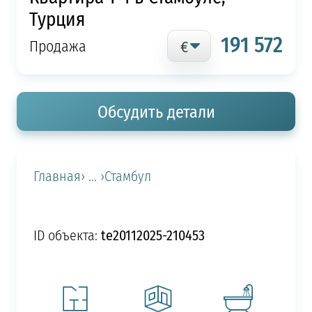
Турция
191 572
Продажа
Обсудить детали
Главная
› ... ›
Стамбул
te20112025-210453
ID объекта: