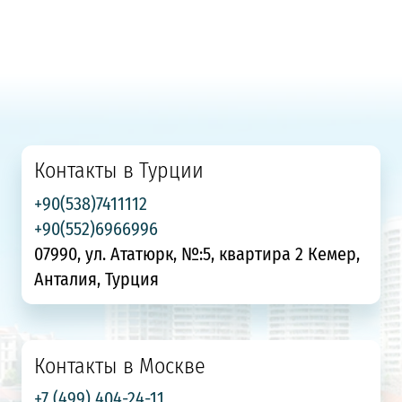
Контакты в Турции
+90(538)7411112
+90(552)6966996
07990, ул. Ататюрк, №:5, квартира 2 Кемер,
Анталия, Турция
Контакты в Москве
+7 (499) 404-24-11