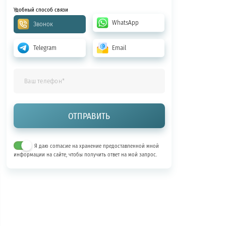
Удобный способ связи
WhatsApp
Звонок
Telegram
Email
Я даю согласие на хранение предоставленной мной
информации на сайте, чтобы получить ответ на мой запрос.