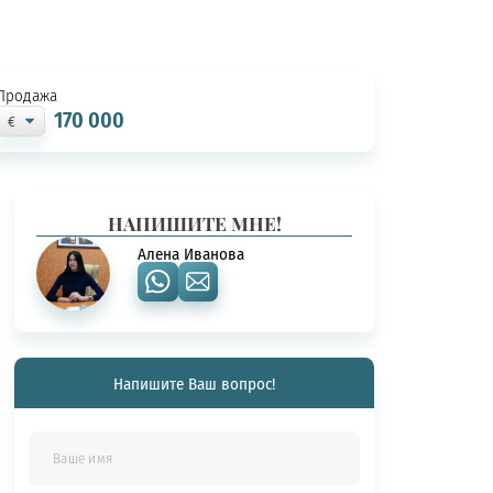
Продажа
170 000
НАПИШИТЕ МНЕ!
Алена Иванова
Напишите Ваш вопрос!