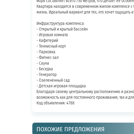
моря составляет всего 750 метров, что делает её особ
Квартира находится в современном жилом комплексе с 
жизнь. Идеальный вариант для тех, кто хочет ощущать 
Инфраструктура комплекса:
- Открытый и крытый бассейн
- Игровая комната
- Кафетерий
- Теннисный корт
- Парковка
- Фитнес-зал
- Сауна
- Беседка
- Генератор
- Озеленённый сад
- Детская игровая площадка
Благодаря своему центральному расположению и разноо
возможность как для постоянного проживания, так и дл
Код объявления: 4788
ПОХОЖИЕ ПРЕДЛОЖЕНИЯ