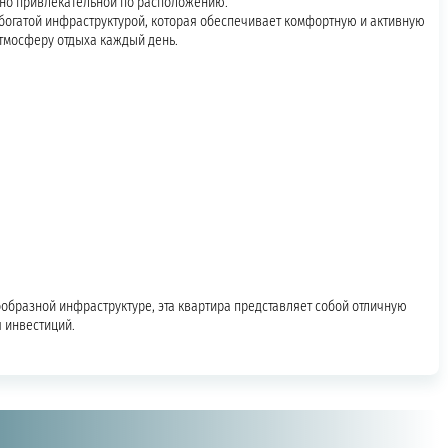
енно привлекательной по расположению.
богатой инфраструктурой, которая обеспечивает комфортную и активную
атмосферу отдыха каждый день.
бразной инфраструктуре, эта квартира представляет собой отличную
я инвестиций.