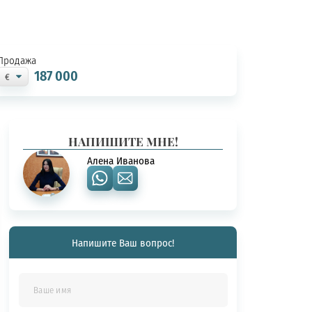
Продажа
187 000
НАПИШИТЕ МНЕ!
Алена Иванова
Напишите Ваш вопрос!