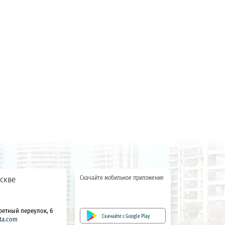
скве
Скачайте мобильное приложение
ретный переулок, 6
Скачайте с Google Play
ta.com