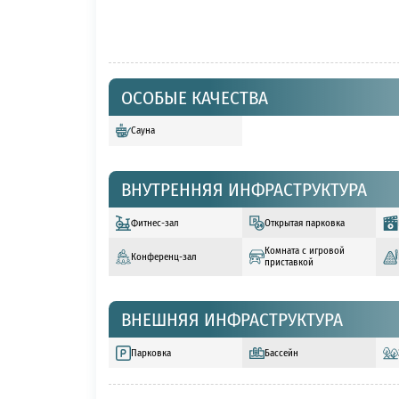
ОСОБЫЕ КАЧЕСТВА
Сауна
ВНУТРЕННЯЯ ИНФРАСТРУКТУРА
Фитнес-зал
Открытая парковка
Комната с игровой
Конференц-зал
приставкой
ВНЕШНЯЯ ИНФРАСТРУКТУРА
Парковка
Бассейн