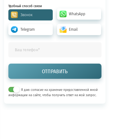
Удобный способ связи
WhatsApp
Звонок
Telegram
Email
Я даю согласие на хранение предоставленной мной
информации на сайте, чтобы получить ответ на мой запрос.