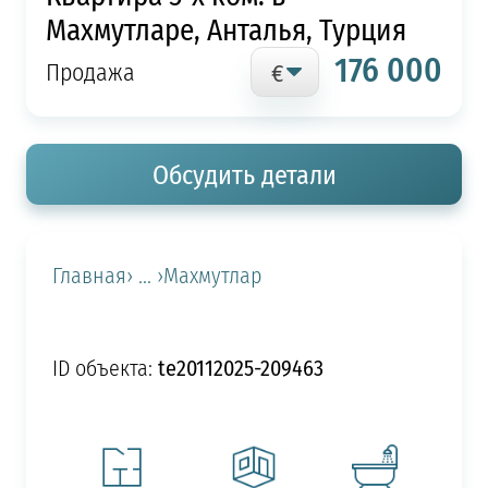
Махмутларе, Анталья, Турция
176 000
Продажа
Обсудить детали
Главная
› ... ›
Махмутлар
te20112025-209463
ID объекта: