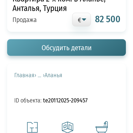
Анталья, Турция
82 500
Продажа
Обсудить детали
Главная
› ... ›
Аланья
te20112025-209457
ID объекта: